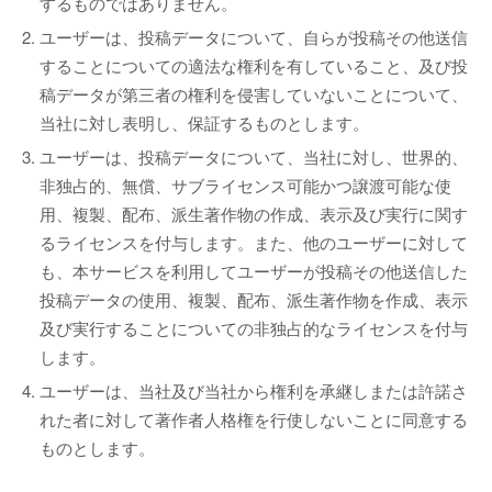
するものではありません。
ユーザーは、投稿データについて、自らが投稿その他送信
することについての適法な権利を有していること、及び投
稿データが第三者の権利を侵害していないことについて、
当社に対し表明し、保証するものとします。
ユーザーは、投稿データについて、当社に対し、世界的、
非独占的、無償、サブライセンス可能かつ譲渡可能な使
用、複製、配布、派生著作物の作成、表示及び実行に関す
るライセンスを付与します。また、他のユーザーに対して
も、本サービスを利用してユーザーが投稿その他送信した
投稿データの使用、複製、配布、派生著作物を作成、表示
及び実行することについての非独占的なライセンスを付与
します。
ユーザーは、当社及び当社から権利を承継しまたは許諾さ
れた者に対して著作者人格権を行使しないことに同意する
ものとします。