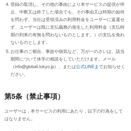
登録の取消し、その他の事由により本サービスの提供が停
止、中断又は終了した場合でも、その事由又は時期の如何
を問わず、当社は受領済みの利用料金をユーザーに返還せ
ず、ユーザーは既に支払義務の発生した利用料金（支払時
期の到来の有無を問わないものとします。）の支払を免れ
ないものとします。
お仕事のご都合、事故や病気など、万が一のさいは、該当
期間について休学の相談をしていただけます。メール
（info@globali.tokyo.jp）、または
公式LINEまで
お知らせく
ださい。
第5条（禁止事項）
ユーザーは，本サービスの利用にあたり，以下の行為をして
はなりません。