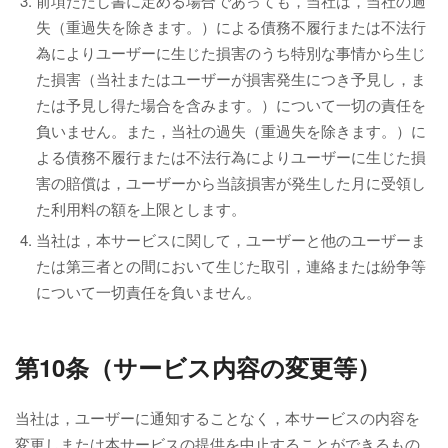
前項ただし書に定める場合であっても，当社は，当社の過
失（重過失を除きます。）による債務不履行または不法行
為によりユーザーに生じた損害のうち特別な事情から生じ
た損害（当社またはユーザーが損害発生につき予見し，ま
たは予見し得た場合を含みます。）について一切の責任を
負いません。また，当社の過失（重過失を除きます。）に
よる債務不履行または不法行為によりユーザーに生じた損
害の賠償は，ユーザーから当該損害が発生した月に受領し
た利用料の額を上限とします。
当社は，本サービスに関して，ユーザーと他のユーザーま
たは第三者との間において生じた取引，連絡または紛争等
について一切責任を負いません。
第10条（サービス内容の変更等）
当社は，ユーザーに通知することなく，本サービスの内容を
変更しまたは本サービスの提供を中止することができるもの