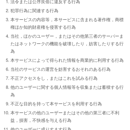
法令または公序良俗に違反する行為
犯罪行為に関連する行為
本サービスの内容等，本サービスに含まれる著作権，商標
権ほか知的財産権を侵害する行為
当社，ほかのユーザー，またはその他第三者のサーバーま
たはネットワークの機能を破壊したり，妨害したりする行
為
本サービスによって得られた情報を商業的に利用する行為
当社のサービスの運営を妨害するおそれのある行為
不正アクセスをし，またはこれを試みる行為
他のユーザーに関する個人情報等を収集または蓄積する行
為
不正な目的を持って本サービスを利用する行為
本サービスの他のユーザーまたはその他の第三者に不利
益，損害，不快感を与える行為
他のユーザーに成りすます行為