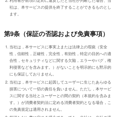
利用者が前項の定めに違反したと当社が判断した場合、当
社は、本サービスの提供を終了することができるものとし
ます。
第9条（保証の否認および免責事項）
当社は，本サービスに事実上または法律上の瑕疵（安全
性，信頼性，正確性，完全性，有効性，特定の目的への適
合性，セキュリティなどに関する欠陥，エラーやバグ，権
利侵害などを含みます。）がないことを明示的にも黙示的
にも保証しておりません。
当社は，本サービスに起因してユーザーに生じたあらゆる
損害について一切の責任を負いません。ただし，本サービ
スに関する当社とユーザーとの間の契約（本規約を含みま
す。）が消費者契約法に定める消費者契約となる場合，こ
の免責規定は適用されません。