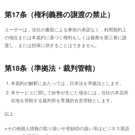
第17条（権利義務の譲渡の禁止）
ユーザーは，当社の書面による事前の承諾なく，利用契約上
の地位または本規約に基づく権利もしくは義務を第三者に譲
渡し，または担保に供することはできません。
第18条（準拠法・裁判管轄）
本規約の解釈にあたっては，日本法を準拠法とします。
本サービスに関して紛争が生じた場合には，当社の本店所
在地を管轄する裁判所を専属的合意管轄とします。
以上
※その他個人情報の取り扱いや登録IDの扱い等はビジネス英語