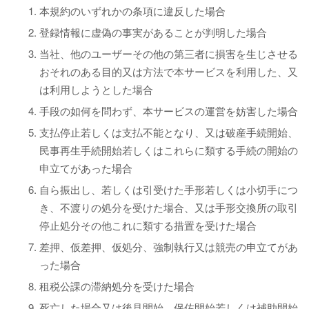
本規約のいずれかの条項に違反した場合
登録情報に虚偽の事実があることが判明した場合
当社、他のユーザーその他の第三者に損害を生じさせる
おそれのある目的又は方法で本サービスを利用した、又
は利用しようとした場合
手段の如何を問わず、本サービスの運営を妨害した場合
支払停止若しくは支払不能となり、又は破産手続開始、
民事再生手続開始若しくはこれらに類する手続の開始の
申立てがあった場合
自ら振出し、若しくは引受けた手形若しくは小切手につ
き、不渡りの処分を受けた場合、又は手形交換所の取引
停止処分その他これに類する措置を受けた場合
差押、仮差押、仮処分、強制執行又は競売の申立てがあ
った場合
租税公課の滞納処分を受けた場合
死亡した場合又は後見開始、保佐開始若しくは補助開始