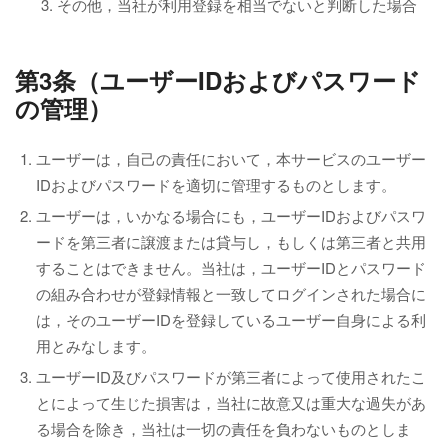
その他，当社が利用登録を相当でないと判断した場合
第3条（ユーザーIDおよびパスワード
の管理）
ユーザーは，自己の責任において，本サービスのユーザー
IDおよびパスワードを適切に管理するものとします。
ユーザーは，いかなる場合にも，ユーザーIDおよびパスワ
ードを第三者に譲渡または貸与し，もしくは第三者と共用
することはできません。当社は，ユーザーIDとパスワード
の組み合わせが登録情報と一致してログインされた場合に
は，そのユーザーIDを登録しているユーザー自身による利
用とみなします。
ユーザーID及びパスワードが第三者によって使用されたこ
とによって生じた損害は，当社に故意又は重大な過失があ
る場合を除き，当社は一切の責任を負わないものとしま