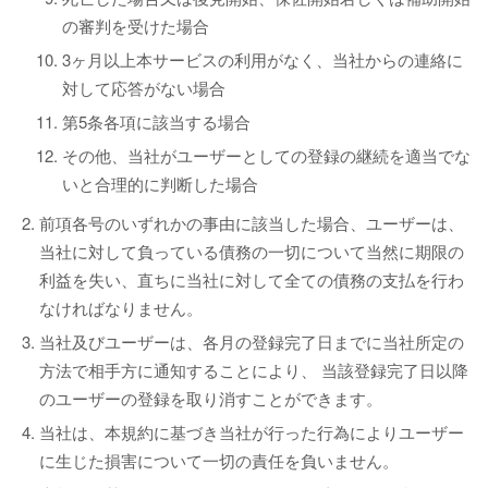
の審判を受けた場合
3ヶ月以上本サービスの利用がなく、当社からの連絡に
対して応答がない場合
第5条各項に該当する場合
その他、当社がユーザーとしての登録の継続を適当でな
いと合理的に判断した場合
前項各号のいずれかの事由に該当した場合、ユーザーは、
当社に対して負っている債務の一切について当然に期限の
利益を失い、直ちに当社に対して全ての債務の支払を行わ
なければなりません。
当社及びユーザーは、各月の登録完了日までに当社所定の
方法で相手方に通知することにより、 当該登録完了日以降
のユーザーの登録を取り消すことができます。
当社は、本規約に基づき当社が行った行為によりユーザー
に生じた損害について一切の責任を負いません。