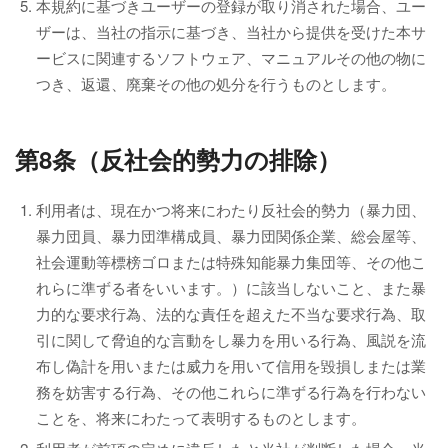
本規約に基づきユーザーの登録が取り消された場合、ユー
ザーは、当社の指示に基づき、当社から提供を受けた本サ
ービスに関連するソフトウェア、マニュアルその他の物に
つき、返還、廃棄その他の処分を行うものとします。
第8条（反社会的勢力の排除）
利用者は、現在かつ将来にわたり反社会的勢力（暴力団、
暴力団員、暴力団準構成員、暴力団関係企業、総会屋等、
社会運動等標榜ゴロまたは特殊知能暴力集団等、その他こ
れらに準ずる者をいいます。）に該当しないこと、また暴
力的な要求行為、法的な責任を超えた不当な要求行為、取
引に関して脅迫的な言動をし暴力を用いる行為、風説を流
布し偽計を用いまたは威力を用いて信用を毀損しまたは業
務を妨害する行為、その他これらに準ずる行為を行わない
ことを、将来にわたって表明するものとします。